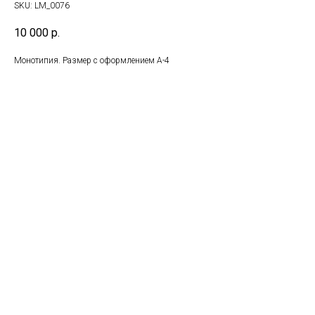
SKU:
LM_0076
10 000
р.
Монотипия. Размер с оформлением А-4